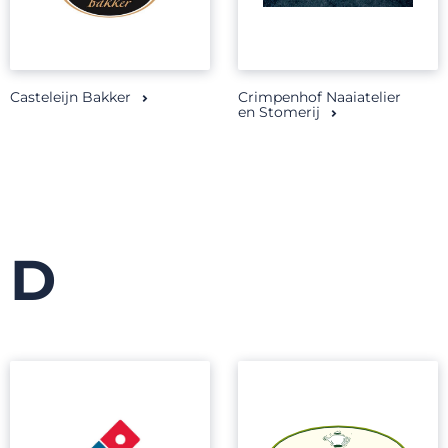
Casteleijn Bakker
Crimpenhof Naaiatelier
en Stomerij
D