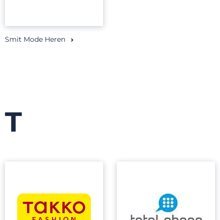
Smit Mode Heren
T