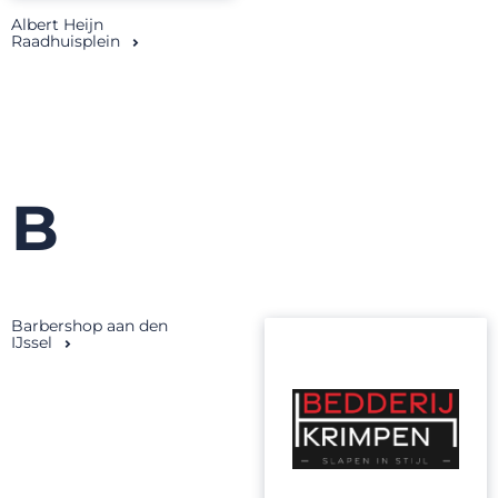
Albert Heijn
Raadhuisplein
B
Barbershop aan den
IJssel