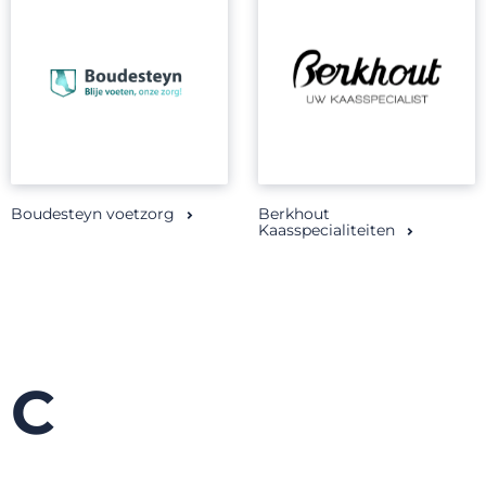
Boudesteyn voetzorg
Berkhout
Kaasspecialiteiten
C