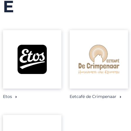
E
Etos
Eetcafé de Crimpenaar