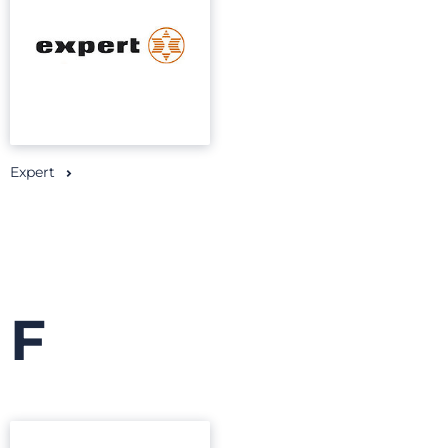
Expert
F