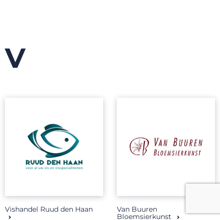
V
Vishandel Ruud den Haan
Van Buuren
Bloemsierkunst