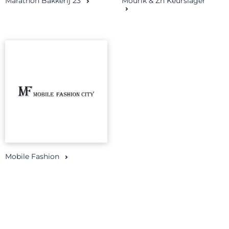
Marathon Bakkerij 23
Mourik & Zn Keurslager
Mobile Fashion