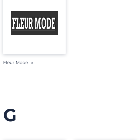
Fleur Mode
G