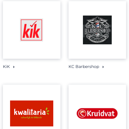
KiK
KC Barbershop