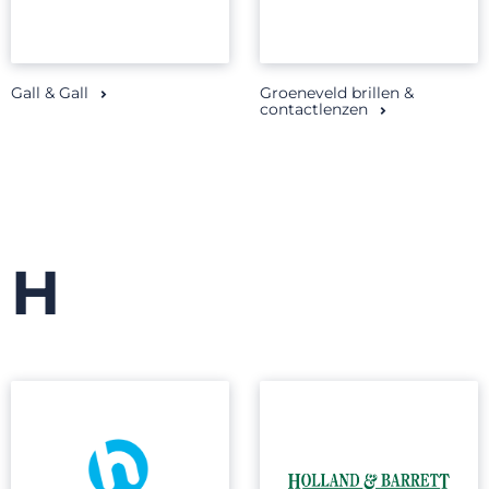
Gall & Gall
Groeneveld brillen &
contactlenzen
H