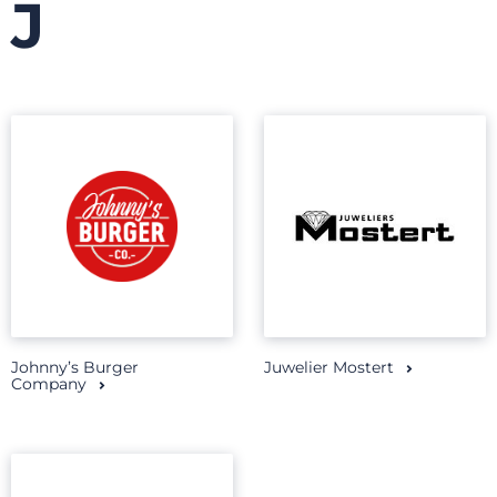
J
Johnny’s Burger
Juwelier Mostert
Company