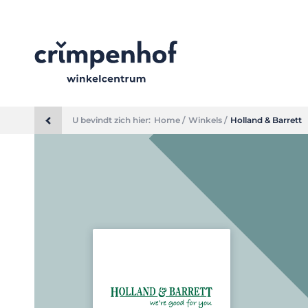
U bevindt zich hier:
Home /
Winkels /
Holland & Barrett