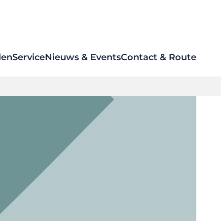
den
Service
Nieuws & Events
Contact & Route