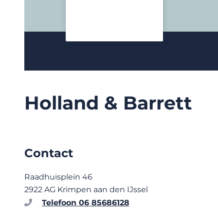
Holland & Barrett
Contact
Raadhuisplein 46
2922 AG Krimpen aan den IJssel
Telefoon 06 85686128