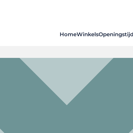
Home
Winkels
Openingstij