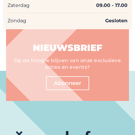
Zaterdag
09.00
- 17.00
Zondag
Gesloten
NIEUWSBRIEF
Op de hoogte blijven van onze exclusieve
acties en events?
Abonneer