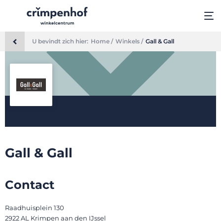
U bevindt zich hier:
Home /
Winkels /
Gall & Gall
Gall & Gall
Contact
Raadhuisplein 130
2922 AL Krimpen aan den IJssel