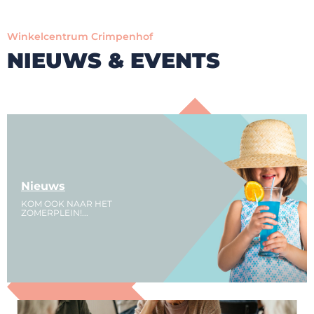
Winkelcentrum Crimpenhof
NIEUWS & EVENTS
Nieuws
KOM OOK NAAR HET
ZOMERPLEIN!...