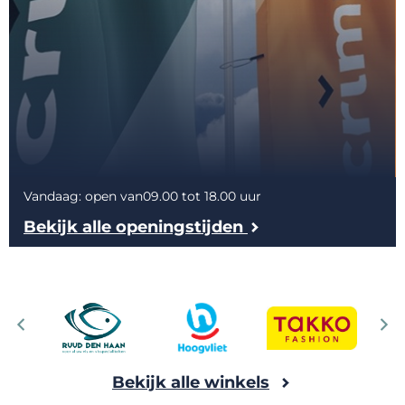
Vandaag: open van
09.00
tot 18.00 uur
Bekijk alle openingstijden
Bekijk alle winkels