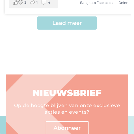
2
1
4
Bekijk op Facebook
·
Delen
Laad meer
NIEUWSBRIEF
Op de hoogte blijven van onze exclusieve
acties en events?
Abonneer