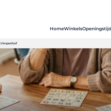
Home
Winkels
Openingstij
Crimpenhof