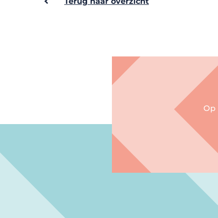
Terug naar overzicht
Op 