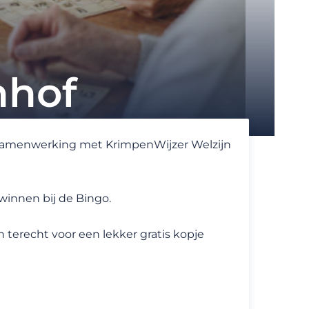
nhof
n samenwerking met KrimpenWijzer Welzijn
 winnen bij de Bingo.
terecht voor een lekker gratis kopje