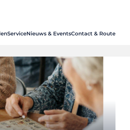
den
Service
Nieuws & Events
Contact & Route