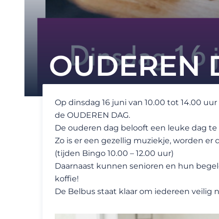
OUDEREN D
Op dinsdag 16 juni van 10.00 tot 14.00 
de OUDEREN DAG.
De ouderen dag belooft een leuke dag te
Zo is er een gezellig muziekje, worden er d
(tijden Bingo 10.00 – 12.00 uur)
Daarnaast kunnen senioren en hun begelei
koffie!
De Belbus staat klaar om iedereen veilig 