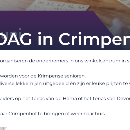
AG in Crimpe
uur organiseren de ondernemers in ons winkelcentrum i
 worden voor de Krimpense senioren.
iverse lekkernijen uitgedeeld én zijn er leuke prijzen te
ders op het terras van de Hema of het terras van Devon 
naar Crimpenhof te brengen of weer naar huis.