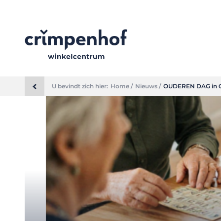
U bevindt zich hier:
Home /
Nieuws /
OUDEREN DAG in 