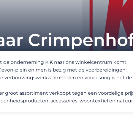
aar Crimpenho
 dat de onderneming KiK naar ons winkelcentrum komt.
t Devon-plein en men is bezig met de voorbereidingen.
n de verbouwingswerkzaamheden en vooralsnog is het de
r groot assortiment verkoopt tegen een voordelige prijs
choonheidsproducten, accessoires, woontextiel en natuur