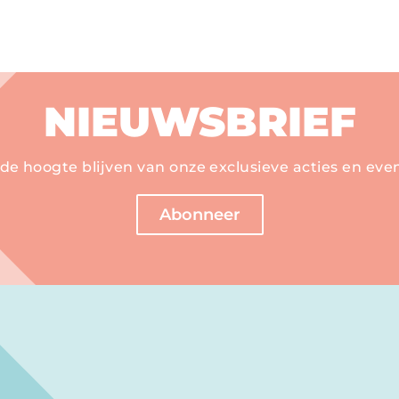
NIEUWSBRIEF
de hoogte blijven van onze exclusieve acties en eve
Abonneer