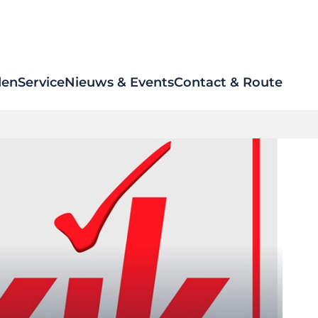
den
Service
Nieuws & Events
Contact & Route