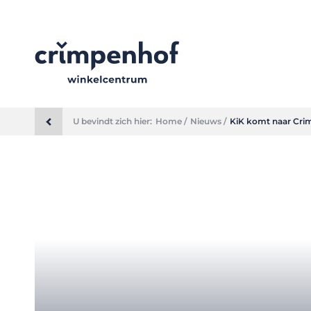
U bevindt zich hier:
Home /
Nieuws /
KiK komt naar Cri