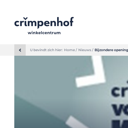
U bevindt zich hier:
Home /
Nieuws /
Bijzondere opening