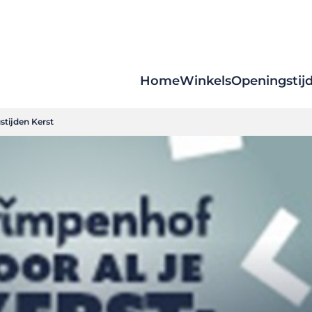
Home
Winkels
Openingstij
stijden Kerst