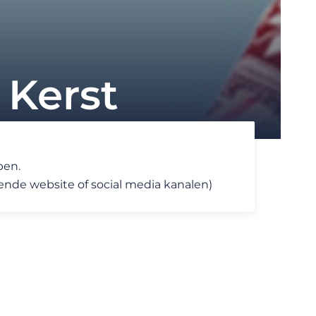
 Kerst
pen.
ende website of social media kanalen)