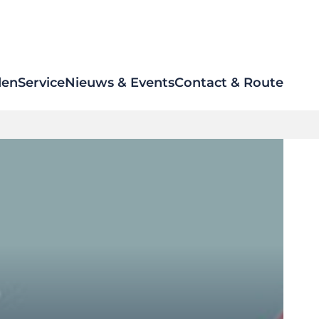
den
Service
Nieuws & Events
Contact & Route