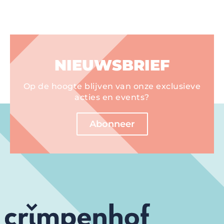
NIEUWSBRIEF
Op de hoogte blijven van onze exclusieve
acties en events?
Abonneer