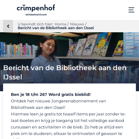
U bevindt zich hier:
Home /
Nieuws /
Bericht van de Bibliotheek aan den IJssel
Bericht van de Bibliotheek aan den
IJssel
Ben je 18 t/m 26? Word gratis bieblid!
Ontdek het nieuwe Jongerenabonnement van
Bibliotheek aan den IJssel!
Hiermee leen je gratis tot twaalf items per jaar zonder te-
laat-boetes en krijg je toegang tot het volledige aanbod
cursussen en activiteiten in de bieb. Zo heb je altijd een
plek om te studeren, elkaar te ontmoeten of gewoon te